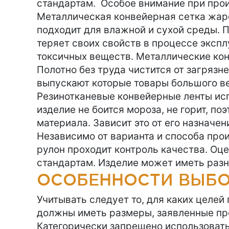
стандартам. Особое внимание при про
Металлическая конвейерная сетка жаро
подходит для влажной и сухой среды. П
теряет своих свойств в процессе эксп
токсичных веществ. Металлические кон
Полотно без труда чистится от загрязн
выпускают которые товары большого ве
Резинотканевые конвейерные ленты ис
изделие не боится мороза, не горит, п
материала. Зависит это от его назначе
Независимо от варианта и способа про
рулон проходит контроль качества. Оце
стандартам. Изделие может иметь разн
ОСОБЕННОСТИ ВЫБО
Учитывать следует то, для каких целей
должны иметь размеры, заявленные пр
Категорически запрещено использовать