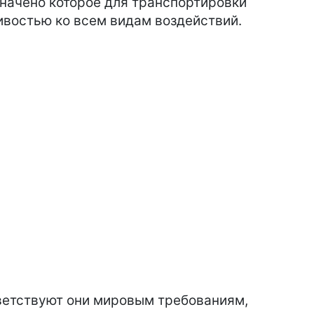
значено которое для транспортировки
ивостью ко всем видам воздействий.
ветствуют они мировым требованиям,