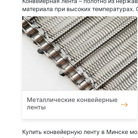
Конвейерная лента – полотно из нержа
материала при высоких температурах. 
Металлические конвейерные
ленты
Купить конвейерную ленту в Минске м