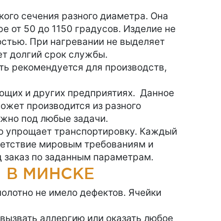
кого сечения разного диаметра. Она
е от 50 до 1150 градусов. Изделие не
остью. При нагревании не выделяет
ет долгий срок службы.
ить рекомендуется для производств,
ющих и других предприятиях. Данное
может производится из разного
можно под любые задачи.
то упрощает транспортировку. Каждый
тветствие мировым требованиям и
д заказ по заданным параметрам.
 В МИНСКЕ
полотно не имело дефектов. Ячейки
 вызвать аллергию или оказать любое